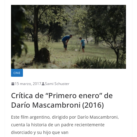
CINE
15 marzo, 2017
Sami Schuster
Crítica de “Primero enero” de
Darío Mascambroni (2016)
Este film argentino, dirigido por Darío Mascambroni,
cuenta la historia de un padre recientemente
divorciado y su hijo que van