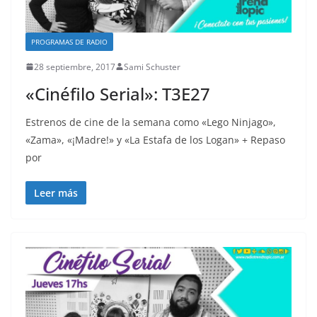
PROGRAMAS DE RADIO
28 septiembre, 2017
Sami Schuster
«Cinéfilo Serial»: T3E27
Estrenos de cine de la semana como «Lego Ninjago»,
«Zama», «¡Madre!» y «La Estafa de los Logan» + Repaso
por
Leer más