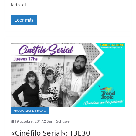
lado, el
Leer más
PROGRAMAS DE RADIO
19 octubre, 2017
Sami Schuster
«Cinéfilo Serial»: T3E30