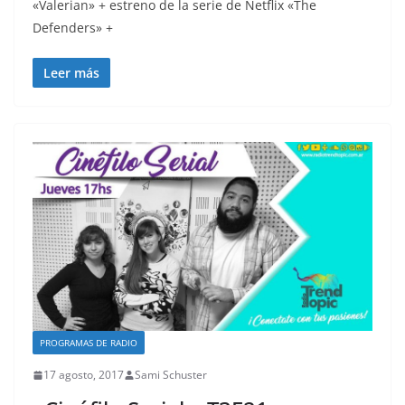
«Valerian» + estreno de la serie de Netflix «The
Defenders» +
Leer más
PROGRAMAS DE RADIO
17 agosto, 2017
Sami Schuster