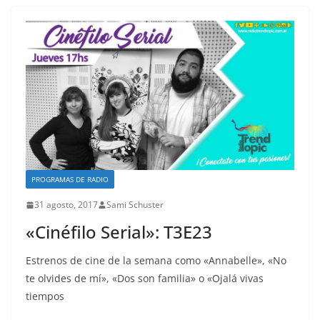
PROGRAMAS DE RADIO
31 agosto, 2017
Sami Schuster
«Cinéfilo Serial»: T3E23
Estrenos de cine de la semana como «Annabelle», «No
te olvides de mí», «Dos son familia» o «Ojalá vivas
tiempos