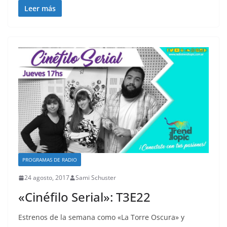
Leer más
PROGRAMAS DE RADIO
24 agosto, 2017
Sami Schuster
«Cinéfilo Serial»: T3E22
Estrenos de la semana como «La Torre Oscura» y