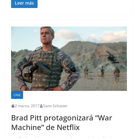
Leer más
CINE
2 marzo, 2017
Sami Schuster
Brad Pitt protagonizará “War
Machine” de Netflix