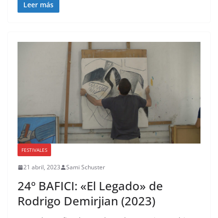
Leer más
FESTIVALES
21 abril, 2023
Sami Schuster
24º BAFICI: «El Legado» de
Rodrigo Demirjian (2023)