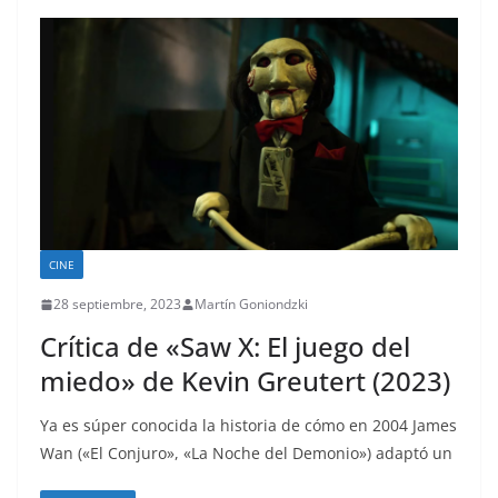
CINE
28 septiembre, 2023
Martín Goniondzki
Crítica de «Saw X: El juego del
miedo» de Kevin Greutert (2023)
Ya es súper conocida la historia de cómo en 2004 James
Wan («El Conjuro», «La Noche del Demonio») adaptó un