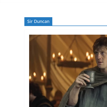
Sir Duncan