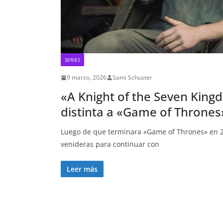
SERIES
9 marzo, 2026
Sami Schuster
«A Knight of the Seven King
distinta a «Game of Thrones
Luego de que terminara «Game of Thrones» en 2
venideras para continuar con
Leer más