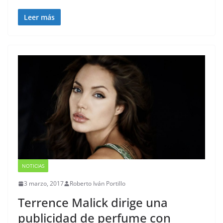
Leer más
NOTICIAS
3 marzo, 2017
Roberto Iván Portillo
Terrence Malick dirige una
publicidad de perfume con