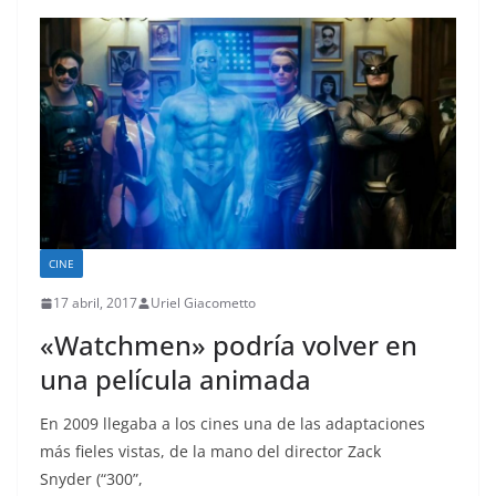
CINE
17 abril, 2017
Uriel Giacometto
«Watchmen» podría volver en
una película animada
En 2009 llegaba a los cines una de las adaptaciones
más fieles vistas, de la mano del director Zack
Snyder (“300”,