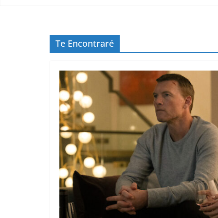
Te Encontraré