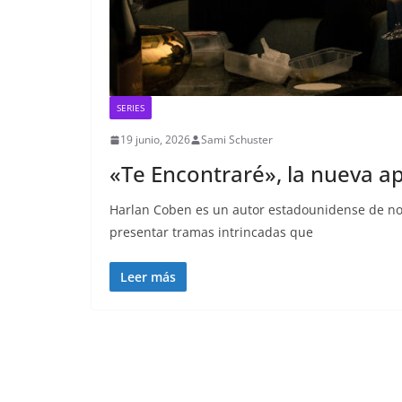
SERIES
19 junio, 2026
Sami Schuster
«Te Encontraré», la nueva a
Harlan Coben es un autor estadounidense de nov
presentar tramas intrincadas que
Leer más