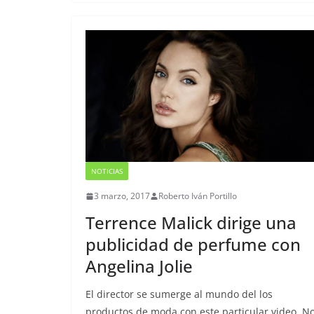
NOTICIAS
3 marzo, 2017
Roberto Iván Portillo
Terrence Malick dirige una
publicidad de perfume con
Angelina Jolie
El director se sumerge al mundo del los
productos de moda con este particular video. N