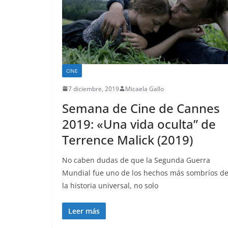
CINE
7 diciembre, 2019
Micaela Gallo
Semana de Cine de Cannes
2019: «Una vida oculta” de
Terrence Malick (2019)
No caben dudas de que la Segunda Guerra
Mundial fue uno de los hechos más sombríos d
la historia universal, no solo
Leer más