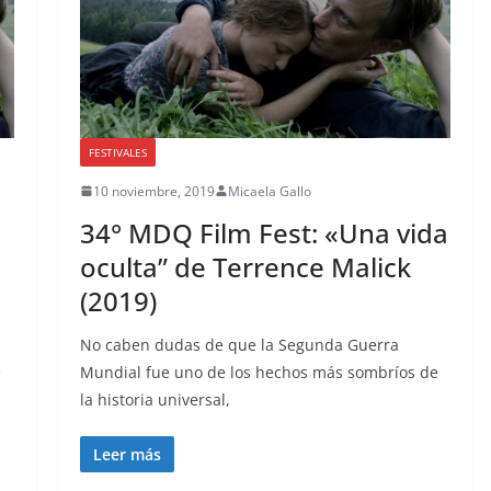
FESTIVALES
10 noviembre, 2019
Micaela Gallo
34° MDQ Film Fest: «Una vida
oculta” de Terrence Malick
(2019)
No caben dudas de que la Segunda Guerra
e
Mundial fue uno de los hechos más sombríos de
la historia universal,
Leer más