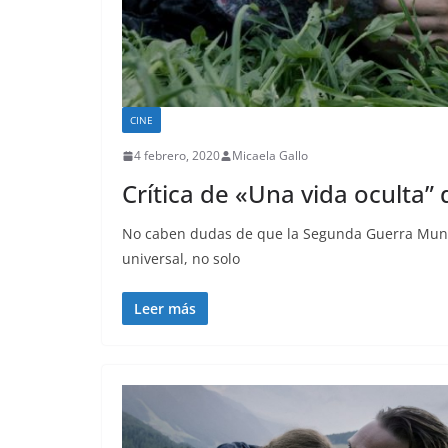
CINE
4 febrero, 2020
Micaela Gallo
Crítica de «Una vida oculta”
No caben dudas de que la Segunda Guerra Mundi
universal, no solo
Leer más