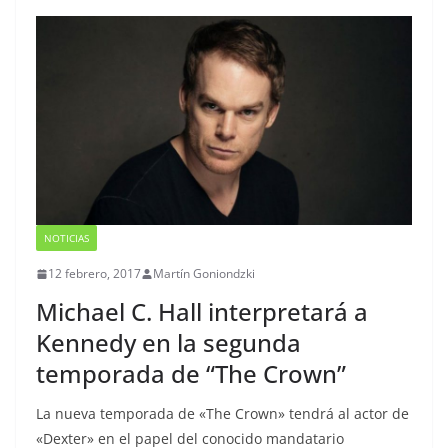
NOTICIAS
12 febrero, 2017
Martín Goniondzki
Michael C. Hall interpretará a
Kennedy en la segunda
temporada de “The Crown”
La nueva temporada de «The Crown» tendrá al actor de
«Dexter» en el papel del conocido mandatario