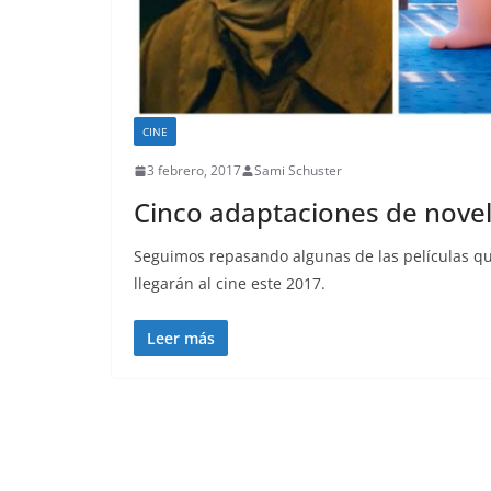
CINE
3 febrero, 2017
Sami Schuster
Cinco adaptaciones de novelas
Seguimos repasando algunas de las películas qu
llegarán al cine este 2017.
Leer más