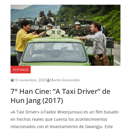
FESTIVALES
10 noviembre, 2020
Martín Goniondzki
7° Han Cine: “A Taxi Driver” de
Hun Jang (2017)
«A Taxi Driver» («Taeksi Woonjunsa») es un film basado
en hechos reales que cuenta los acontecimientos
relacionados con el levantamiento de Gwangju. Este