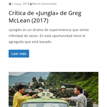
1 mayo, 2018
Martín Goniondzki
Crítica de «Jungla» de Greg
McLean (2017)
«Jungle» es un drama de supervivencia que vimos
infinidad de veces. En esta oportunidad tiene el
agregado que está basado
Leer más