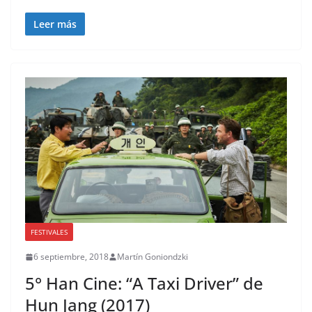
Leer más
FESTIVALES
6 septiembre, 2018
Martín Goniondzki
5° Han Cine: “A Taxi Driver” de
Hun Jang (2017)