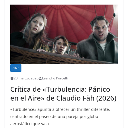
CINE
20 marzo, 2026
Leandro Porcelli
Crítica de «Turbulencia: Pánico
en el Aire» de Claudio Fäh (2026)
«Turbulence» apunta a ofrecer un thriller diferente,
centrado en el paseo de una pareja por globo
aerostático que va a