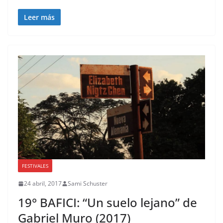
Leer más
FESTIVALES
24 abril, 2017
Sami Schuster
19° BAFICI: “Un suelo lejano” de
Gabriel Muro (2017)