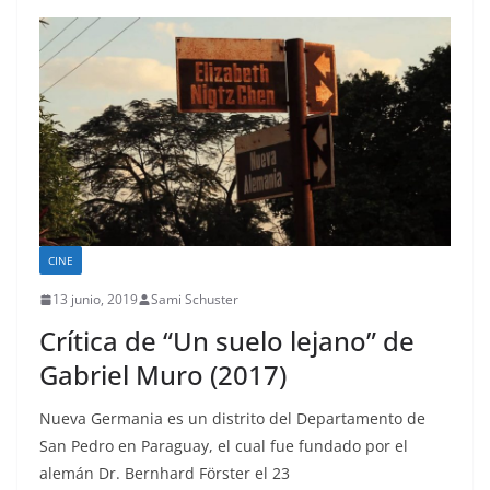
CINE
13 junio, 2019
Sami Schuster
Crítica de “Un suelo lejano” de
Gabriel Muro (2017)
Nueva Germania es un distrito del Departamento de
San Pedro en Paraguay, el cual fue fundado por el
alemán Dr. Bernhard Förster el 23