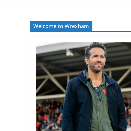
Welcome to Wrexham