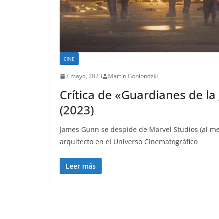
CINE
7 mayo, 2023
Martín Goniondzki
Crítica de «Guardianes de la
(2023)
James Gunn se despide de Marvel Studios (al m
arquitecto en el Universo Cinematográfico
Leer más