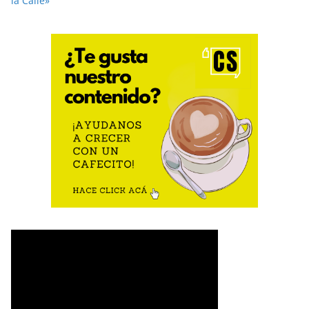
la Calle»