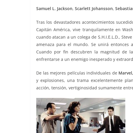
Samuel L.
Jackson
,
Scarlett Johansson
,
Sebastia
Tras los devastadores acontecimientos sucedido
Capitán América, vive tranquilamente en Was
cuando atacan a un colega de S.H.I.E.L.D., Stev
amenaza para el mundo. Se unirá entonces a
Cuando por fin descubren la magnitud de la 
enfrentarse a un enemigo inesperado y extraordi
De las mejores películas individuales de
Marvel
y explosiones, una trama excelentemente plan
acción, tensión, vertiginosidad sumamente entr