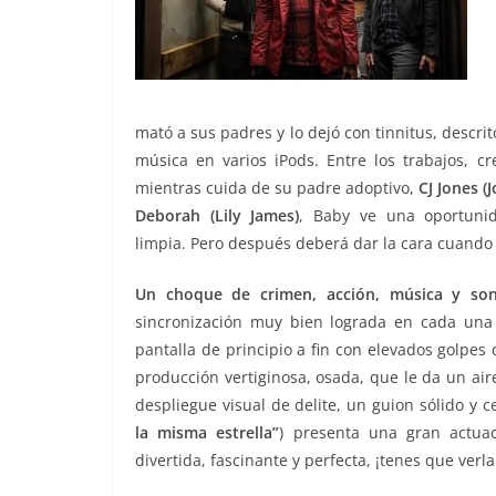
mató a sus padres y lo dejó con tinnitus, descr
música en varios iPods. Entre los trabajos, c
mientras cuida de su padre adoptivo,
CJ Jones (
Deborah (Lily James)
, Baby ve una oportuni
limpia. Pero después deberá dar la cara cuando
Un choque de crimen, acción, música y so
sincronización muy bien lograda en cada una 
pantalla de principio a fin con elevados golpe
producción vertiginosa, osada, que le da un aire
despliegue visual de delite, un guion sólido y c
la misma estrella”
) presenta una gran actua
divertida, fascinante y perfecta, ¡tenes que verla