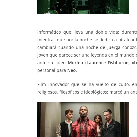
informático que lleva una doble vida: durant
mientras que por la noche se dedica a piratear 
cambiará cuando una noche de juerga conoz
joven que parece ser una leyenda en el mundo de
ante su líder:
Morfeo
(
Laurence Fishburne
, «
personal para
Neo
.
Film innovador que se ha vuelto de culto, e
religiosos, filosóficos e ideológicos; marcó un a