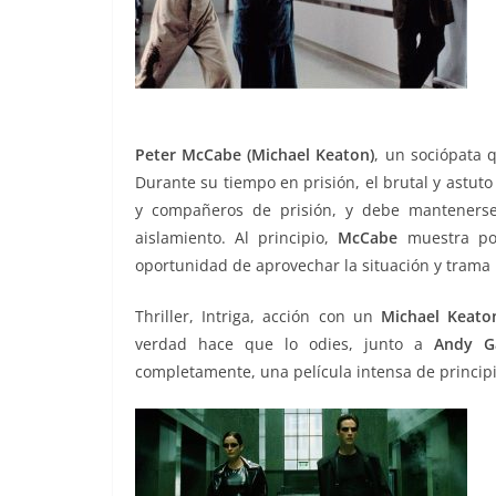
Peter McCabe (Michael Keaton)
, un sociópata 
Durante su tiempo en prisión, el brutal y astut
y compañeros de prisión, y debe mantenerse
aislamiento. Al principio,
McCabe
muestra po
oportunidad de aprovechar la situación y trama
Thriller, Intriga, acción con un
Michael Keato
verdad hace que lo odies, junto a
Andy Ga
completamente, una película intensa de principio