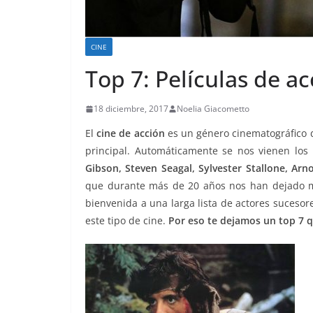
CINE
Top 7: Películas de a
18 diciembre, 2017
Noelia Giacometto
El
cine de acción
es un género cinematográfico d
principal. Automáticamente se nos vienen lo
Gibson, Steven Seagal, Sylvester Stallone, Arn
que durante más de 20 años nos han dejado 
bienvenida a una larga lista de actores suceso
este tipo de cine.
Por eso te dejamos un top 7 qu