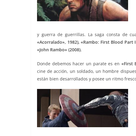
y guerra de guerrillas. La saga consta de cu
«Acorralado», 1982), «Rambo: First Blood Part I
«John Rambo» (2008).
Donde debemos hacer un parate es en
«First 
cine de acción, un soldado, un hombre dispuest
están bien desarrollados y posee un ritmo fresco