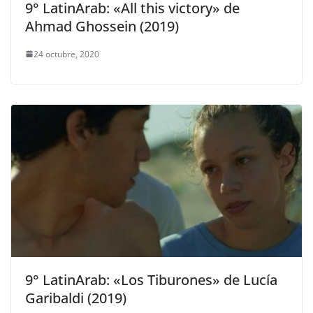
9° LatinArab: «All this victory» de
Ahmad Ghossein (2019)
24 octubre, 2020
9° LatinArab: «Los Tiburones» de Lucía
Garibaldi (2019)