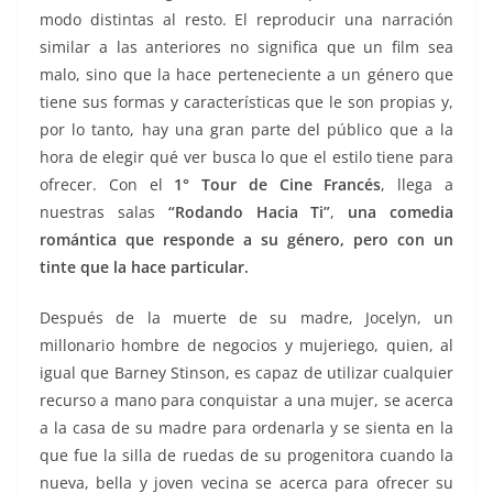
modo distintas al resto. El reproducir una narración
similar a las anteriores no significa que un film sea
malo, sino que la hace perteneciente a un género que
tiene sus formas y características que le son propias y,
por lo tanto, hay una gran parte del público que a la
hora de elegir qué ver busca lo que el estilo tiene para
ofrecer. Con el
1° Tour de Cine Francés
, llega a
nuestras salas
“Rodando Hacia Ti”
,
una comedia
romántica que responde a su género, pero con un
tinte que la hace particular.
Después de la muerte de su madre, Jocelyn, un
millonario hombre de negocios y mujeriego, quien, al
igual que Barney Stinson, es capaz de utilizar cualquier
recurso a mano para conquistar a una mujer, se acerca
a la casa de su madre para ordenarla y se sienta en la
que fue la silla de ruedas de su progenitora cuando la
nueva, bella y joven vecina se acerca para ofrecer su