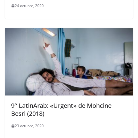
24 octubre, 2020
9° LatinArab: «Urgent» de Mohcine
Besri (2018)
23 octubre, 2020