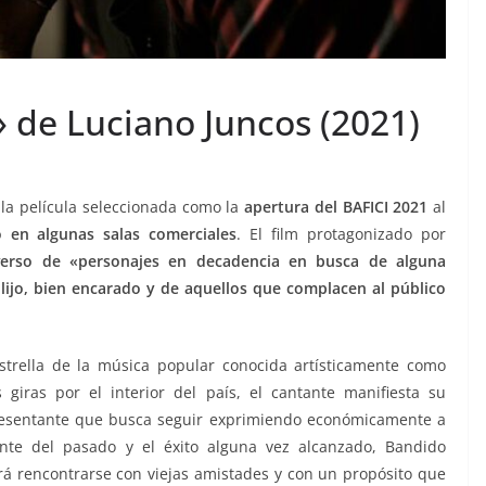
 de Luciano Juncos (2021)
la película seleccionada como la
apertura del BAFICI 2021
al
o en algunas salas comerciales
. El film protagonizado por
erso de «personajes en decadencia en busca de alguna
lijo, bien encarado y de aquellos que complacen al público
strella de la música popular conocida artísticamente como
giras por el interior del país, el cantante manifiesta su
presentante que busca seguir exprimiendo económicamente a
ente del pasado y el éxito alguna vez alcanzado, Bandido
ará rencontrarse con viejas amistades y con un propósito que