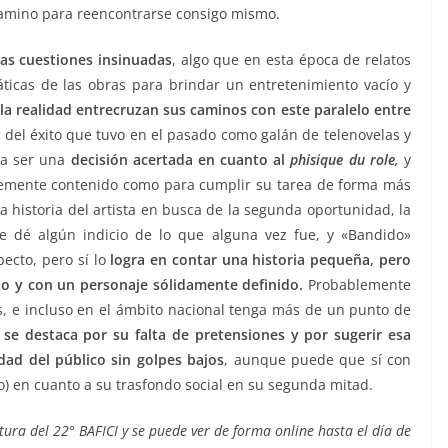
mino para reencontrarse consigo mismo.
las cuestiones insinuadas
, algo que en esta época de relatos
icas de las obras para brindar un entretenimiento vacío y
y la realidad entrecruzan sus caminos con este paralelo entre
 del éxito que tuvo en el pasado como galán de telenovelas y
lta ser una
decisión acertada en cuanto al
phisique du role,
y
ientemente contenido como para cumplir su tarea de forma más
la historia del artista en busca de la segunda oportunidad, la
e dé algún indicio de lo que alguna vez fue, y «Bandido»
ecto, pero sí lo
logra en contar una historia pequeña, pero
do y con un personaje sólidamente definido.
Probablemente
, e incluso en el ámbito nacional tenga más de un punto de
se destaca por su falta de pretensiones y por sugerir esa
dad del público sin golpes bajos
, aunque puede que sí con
) en cuanto a su trasfondo social en su segunda mitad.
tura del 22° BAFICI y se puede ver de forma online hasta el día de