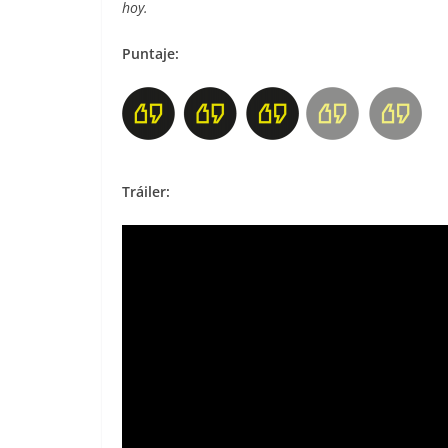
hoy.
Puntaje:
Tráiler: