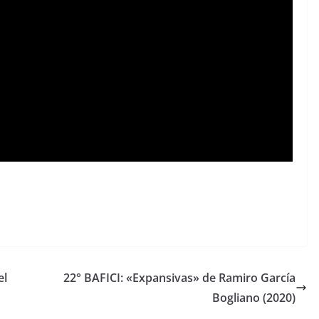
el
22° BAFICI: «Expansivas» de Ramiro García
Bogliano (2020)