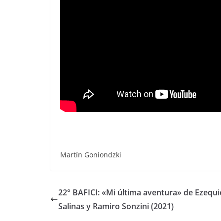
Martín Goniondzki
22° BAFICI: «Mi última aventura» de Ezequi
Salinas y Ramiro Sonzini (2021)