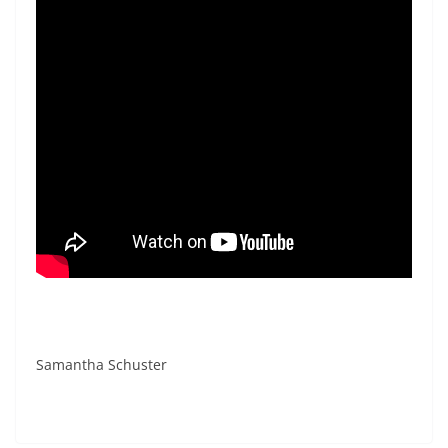
Samantha Schuster