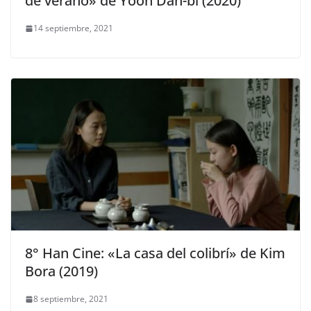
de verano» de Yoon Dan-bi (2020)
14 septiembre, 2021
8° Han Cine: «La casa del colibrí» de Kim
Bora (2019)
8 septiembre, 2021