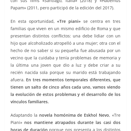
con sus films «Santiago, Italia» (2018) y «Habemus
Papam» (2011, pero participó de la edición del 2017).
En esta oportunidad,
«Tre piani»
se centra en tres
familias que viven en un mismo edificio de Roma y que
presentan distintos conflictos: una debe lidiar con un
hijo que alcoholizado atropelló a una mujer; otra con el
hecho de no saber si su pequeña fue abusada por un
vecino que la cuidaba y tenía problemas de memoria y
la última una joven que dio a luz y debe criar a su
recién nacida sola porque su marido está trabajando
afuera.
En tres momentos temporales diferentes, que
tienen un salto de cinco años cada uno, vamos viendo
la evolución de estos problemas y el desarrollo de los
vínculos familiares.
Adaptando la
novela homónima de Eskhol Nevo
, «Tre
Piani»
nos mantiene atrapados durante las casi dos
horas de duración
porque nos presenta a los distintos