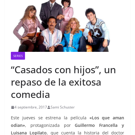
SERIES
“Casados con hijos”, un
repaso de la exitosa
comedia
4 septiembre, 2017
Sami Schuster
Este jueves se estrena la película
«Los que aman
odian»
, protagonizada por
Guillermo Francella y
Luisana Lopilato
, que cuenta la historia del doctor