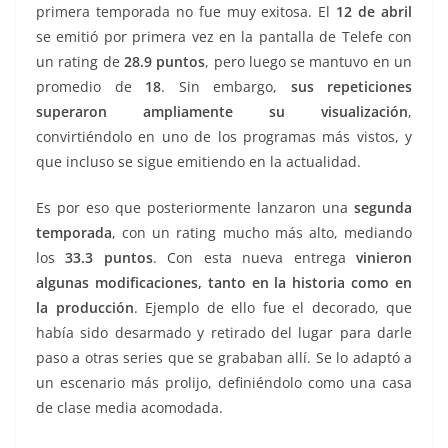
primera temporada no fue muy exitosa. El
12 de abril
se emitió por primera vez en la pantalla de Telefe con
un rating de
28.9 puntos
, pero luego se mantuvo en un
promedio de
18
. Sin embargo,
sus repeticiones
superaron ampliamente su visualización
,
convirtiéndolo en uno de los programas más vistos, y
que incluso se sigue emitiendo en la actualidad.
Es por eso que posteriormente lanzaron una
segunda
temporada
, con un rating mucho más alto, mediando
los
33.3 puntos
. Con esta nueva entrega
vinieron
algunas modificaciones, tanto en la historia como en
la producción
. Ejemplo de ello fue el decorado, que
había sido desarmado y retirado del lugar para darle
paso a otras series que se grababan allí. Se lo adaptó a
un escenario más prolijo, definiéndolo como una casa
de clase media acomodada.