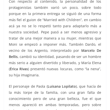
Con respecto al contenido, la personalidad de los
protagonistas también varió un poco, sobre todo
porque en la primera entrega se siguió de una forma
más fiel el guion de “Married with Children”, en cambio
acá ya no se lo respetó tanto para adaptarlo más a
nuestra sociedad. Pepe pasó a ser menos agresivo y
tratar de una mejor manera a su mujer, mientras que
Moni se empezó a imponer más. También Dardo, el
vecino de los Argento, interpretado por
Marcelo De
Bellis
, cambió su identidad, pasando de ser un hombre
más serio a alguien divertido y liberado, y María Elena
(
Érica Rivas
) presentó nuevas locuras, como “la nena”,
su hija imaginaria.
El personaje de Paola (
Luisana Lopilato
), que hacía de
la más torpe de la familia, con una gran falta de
conocimiento pero de una gran belleza, fue el que
menos apareció en ambas temporadas, pero sobre