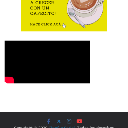
Copyright © 2026
Cinefilo Serial
. Todos los derechos