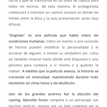
cárcel y que se transforma en un dolor de cabeza para
todos los vecinos. De esta manera, el protagonista
comenzará a transitar un camino sinuoso en donde los
límites entre la ética y la auto preservación serán muy
difusos.
“Dogman” es una película que habla sobre las
condiciones humanas.
Cómo un evento o una sucesión
de hechos pueden modificar la personalidad y el
accionar de alguien, o revelar su verdadero ser; como
así también mostrar hasta dónde está dispuesta ir una
persona para cuidarse a sí mismo o a quienes lo
rodean.
A medida que la película avanza, la historia va
creciendo en intensidad, manteniendo durante todo
momento un clima tenso y de ebullición.
Uno de los grandes aciertos fue la elección del
casting.
Marcello Fonte
compone a un personaje con
muchos matices, porque por un lado podemos ver la