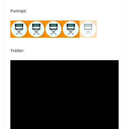
Puntaje:
Tráiler: