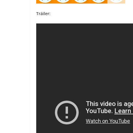
Tráiler: