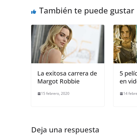
También te puede gustar
La exitosa carrera de
5 pelí
Margot Robbie
en vi
15 febrero, 2020
14 febr
Deja una respuesta