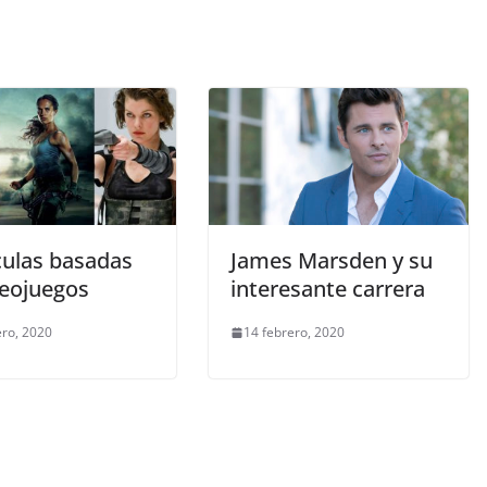
culas basadas
James Marsden y su
deojuegos
interesante carrera
ero, 2020
14 febrero, 2020