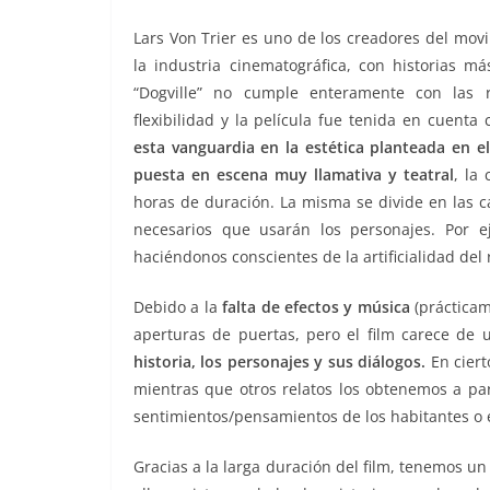
Lars Von Trier es uno de los creadores del mo
la industria cinematográfica, con historias m
“Dogville” no cumple enteramente con las 
flexibilidad y la película fue tenida en cuent
esta vanguardia en la estética planteada en e
puesta en escena muy llamativa y teatral
, la
horas de duración. La misma se divide en las c
necesarios que usarán los personajes. Por e
haciéndonos conscientes de la artificialidad del 
Debido a la
falta de efectos y música
(práctica
aperturas de puertas, pero el film carece de
historia, los personajes y sus diálogos.
En ciert
mientras que otros relatos los obtenemos a par
sentimientos/pensamientos de los habitantes o e
Gracias a la larga duración del film, tenemos u