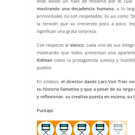
ellos existe un halo de misterio por el cua
mostrando una decadencia humana
, a lo lar
primordiales no son respetados. Es así como “D
la tensión que va creciendo poco a poco. In
significan una grata sorpresa.
Con respecto al
elenco
, cada uno de sus integr
mostrando que todos presentan una aparent
Kidman
como la protagonista sumisa y humilde
pueblo.
En síntesis,
el director danés Lars Von Trier no
su historia llamativa y que a pesar de su larg
y reflexionar, su creativa puesta en escena, su
Puntaje: