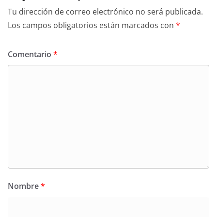
Tu dirección de correo electrónico no será publicada.
Los campos obligatorios están marcados con
*
Comentario
*
Nombre
*