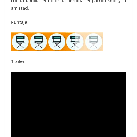
con la familia, el dolor, la pérdida, el patriotismo y la
amistad.
Puntaje:
Tráiler: