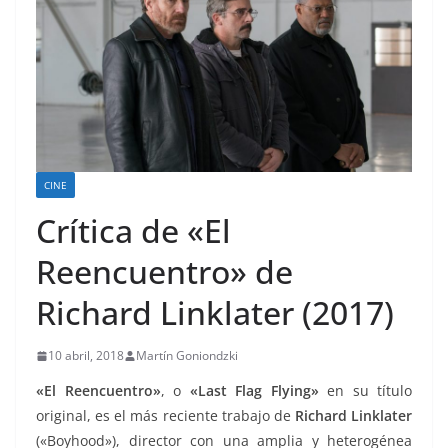
CINE
Crítica de «El
Reencuentro» de
Richard Linklater (2017)
10 abril, 2018
Martín Goniondzki
«El Reencuentro»
, o
«Last Flag Flying»
en su título
original, es el más reciente trabajo de
Richard Linklater
(«Boyhood»), director con una amplia y heterogénea