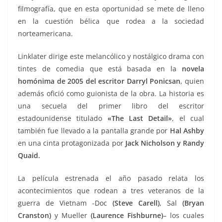
filmografía, que en esta oportunidad se mete de lleno
en la cuestión bélica que rodea a la sociedad
norteamericana.
Linklater dirige este melancólico y nostálgico drama con
tintes de comedia que está basada en la
novela
homónima de 2005 del escritor Darryl Ponicsan
, quien
además ofició como guionista de la obra. La historia es
una secuela del primer libro del escritor
estadounidense titulado
«The Last Detail»
, el cual
también fue llevado a la pantalla grande por
Hal Ashby
en una cinta protagonizada por
Jack Nicholson y Randy
Quaid.
La película estrenada el año pasado relata los
acontecimientos que rodean a tres veteranos de la
guerra de Vietnam -Doc
(Steve Carell)
, Sal
(Bryan
Cranston)
y Mueller
(Laurence Fishburne)
– los cuales