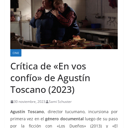
CINE
Crítica de «En vos
confío» de Agustín
Toscano (2023)
30 noviembre, 2023
Sami Schuster
Agustín Toscano
, director tucumano, incursiona por
primera vez en el
género documental
luego de su paso
por la ficción con «Los Dueños» (2013) y «El