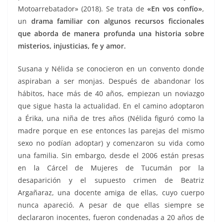
Motoarrebatador» (2018). Se trata de
«En vos confío»
,
un
drama familiar con algunos recursos ficcionales
que aborda de manera profunda una historia sobre
misterios, injusticias, fe y amor.
Susana y Nélida se conocieron en un convento donde
aspiraban a ser monjas. Después de abandonar los
hábitos, hace más de 40 años, empiezan un noviazgo
que sigue hasta la actualidad. En el camino adoptaron
a Érika, una niña de tres años (Nélida figuró como la
madre porque en ese entonces las parejas del mismo
sexo no podían adoptar) y comenzaron su vida como
una familia. Sin embargo, desde el 2006 están presas
en la Cárcel de Mujeres de Tucumán por la
desaparición y el supuesto crimen de Beatriz
Argañaraz, una docente amiga de ellas, cuyo cuerpo
nunca apareció. A pesar de que ellas siempre se
declararon inocentes, fueron condenadas a 20 años de