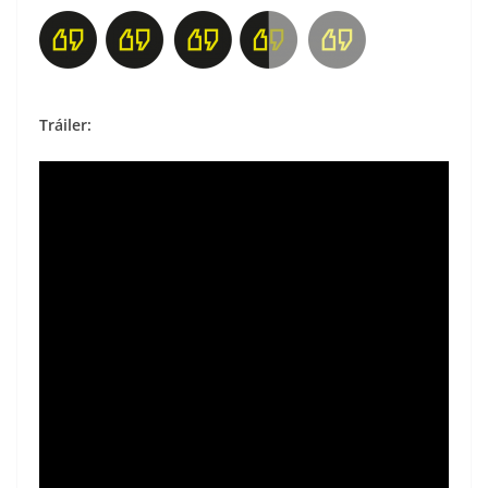
Tráiler: