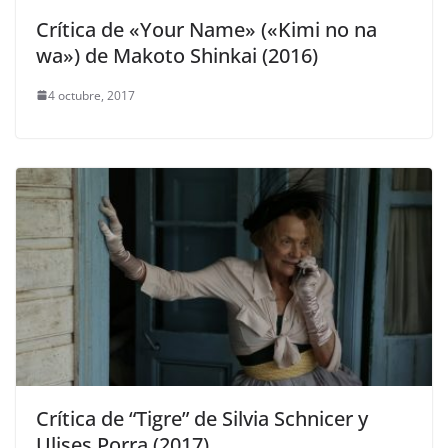
Crítica de «Your Name» («Kimi no na
wa») de Makoto Shinkai (2016)
4 octubre, 2017
Crítica de “Tigre” de Silvia Schnicer y
Ulises Porra (2017)