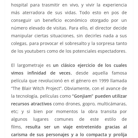
hospital para trasmitir en vivo, y vivir la experiencia
más aterradora de sus vidas. Todo esto en pos de
conseguir un beneficio económico otorgado por un
número elevado de visitas. Para ello, el director decide
manipular ciertas situaciones, sin decirles nada a sus
colegas, para provocar el sobresalto y la sorpresa tanto
de los youtubers como de los potenciales espectadores.
El largometraje es
un clásico ejercicio de los cuales
vimos infinidad de veces
, desde aquella famosa
película que revolucionó en el género en 1999 llamada
“The Blair Witch Project”. Obviamente, con el avance de
la tecnología, películas como
“Gonjiam” pueden utilizar
recursos atractivos
como drones, gopro, multicámaras,
etc; y si bien por momentos la obra transita por
algunos lugares comunes de este estilo de
films,
resulta ser un viaje entretenido gracias al
carisma de sus personajes y a lo compacta y prolija