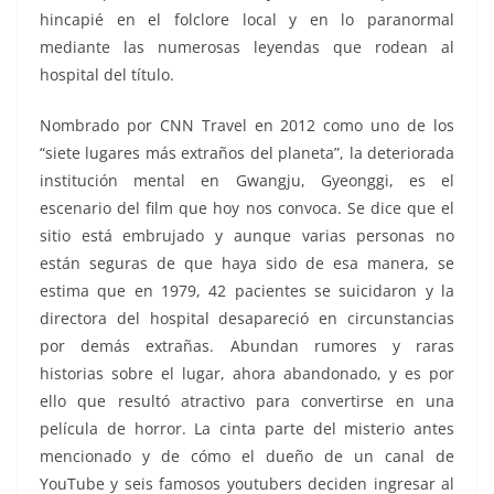
hincapié en el folclore local y en lo paranormal
mediante las numerosas leyendas que rodean al
hospital del título.
Nombrado por CNN Travel en 2012 como uno de los
“siete lugares más extraños del planeta”, la deteriorada
institución mental en Gwangju, Gyeonggi, es el
escenario del film que hoy nos convoca. Se dice que el
sitio está embrujado y aunque varias personas no
están seguras de que haya sido de esa manera, se
estima que en 1979, 42 pacientes se suicidaron y la
directora del hospital desapareció en circunstancias
por demás extrañas. Abundan rumores y raras
historias sobre el lugar, ahora abandonado, y es por
ello que resultó atractivo para convertirse en una
película de horror. La cinta parte del misterio antes
mencionado y de cómo el dueño de un canal de
YouTube y seis famosos youtubers deciden ingresar al