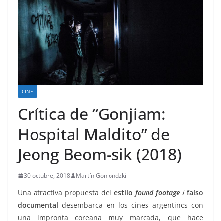
CINE
Crítica de “Gonjiam:
Hospital Maldito” de
Jeong Beom-sik (2018)
30 octubre, 2018
Martín Goniondzki
Una atractiva propuesta del
estilo
found footage
/ falso
documental
desembarca en los cines argentinos con
una impronta coreana muy marcada, que hace