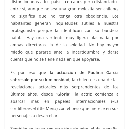
distorsionadas a los países cercanos pero distanciados
entre sí, aunque no sea una gran molestia ser chileno,
no significa que no tenga otra obediencia. Los
habitantes generan inquietudes sutiles a nuestra
protagonista porque la identifican con su bandera
natal. Hay una vertiente muy ligera plasmada por
ambas directoras, la de la soledad. No hay mayor
miedo que pararse ante la incertidumbre y darse
cuenta que no se tiene nada en que apoyarse.
Es por eso que
la actuación de Paulina García
sobresale por su luminosidad
, la chilena es una de las
revelaciones actorales más sorprendentes de los
últimos años, desde “
Gloria
”, la actriz comienza a
abarcar más en papeles internacionales («La
cordillera», «Little Men») con el peso que merece en sus
personajes a desarrollar.
También se juega con otro tipo de mito, el del engaño.