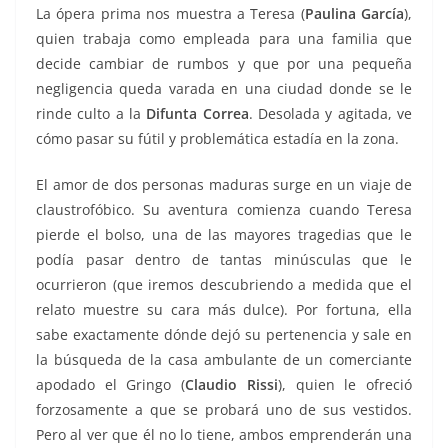
La ópera prima nos muestra a Teresa (
Paulina García
),
quien trabaja como empleada para una familia que
decide cambiar de rumbos y que por una pequeña
negligencia queda varada en una ciudad donde se le
rinde culto a la
Difunta Correa
. Desolada y agitada, ve
cómo pasar su fútil y problemática estadía en la zona.
El amor de dos personas maduras surge en un viaje de
claustrofóbico. Su aventura comienza cuando Teresa
pierde el bolso, una de las mayores tragedias que le
podía pasar dentro de tantas minúsculas que le
ocurrieron (que iremos descubriendo a medida que el
relato muestre su cara más dulce). Por fortuna, ella
sabe exactamente dónde dejó su pertenencia y sale en
la búsqueda de la casa ambulante de un comerciante
apodado el Gringo (
Claudio Rissi
), quien le ofreció
forzosamente a que se probará uno de sus vestidos.
Pero al ver que él no lo tiene, ambos emprenderán una