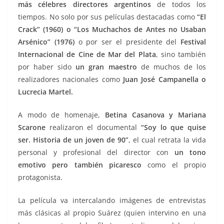
más célebres directores argentinos
de todos los
tiempos. No solo por sus películas destacadas como
“El
Crack” (1960) o “Los Muchachos de Antes no Usaban
Arsénico” (1976)
o por ser el presidente del
Festival
Internacional de Cine de Mar del Plata
, sino también
por haber sido
un gran maestro
de muchos de los
realizadores nacionales como
Juan José Campanella o
Lucrecia Martel.
A modo de homenaje,
Betina Casanova y Mariana
Scarone
realizaron el documental
“Soy lo que quise
ser. Historia de un joven de 90”
, el cual retrata la vida
personal y profesional del director con
un tono
emotivo pero también picaresco
como el propio
protagonista.
La película va intercalando imágenes de entrevistas
más clásicas al propio Suárez (quien intervino en una