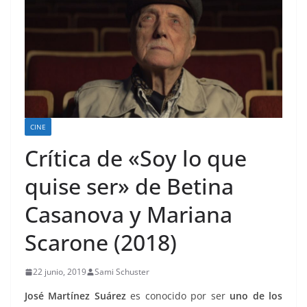
CINE
Crítica de «Soy lo que
quise ser» de Betina
Casanova y Mariana
Scarone (2018)
22 junio, 2019
Sami Schuster
José Martínez Suárez
es conocido por ser
uno de los