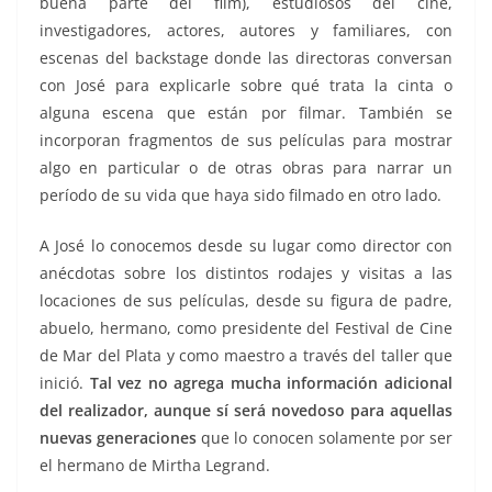
buena parte del film), estudiosos del cine,
investigadores, actores, autores y familiares, con
escenas del backstage donde las directoras conversan
con José para explicarle sobre qué trata la cinta o
alguna escena que están por filmar. También se
incorporan fragmentos de sus películas para mostrar
algo en particular o de otras obras para narrar un
período de su vida que haya sido filmado en otro lado.
A José lo conocemos desde su lugar como director con
anécdotas sobre los distintos rodajes y visitas a las
locaciones de sus películas, desde su figura de padre,
abuelo, hermano, como presidente del Festival de Cine
de Mar del Plata y como maestro a través del taller que
inició.
Tal vez no agrega mucha información adicional
del realizador, aunque sí será novedoso para aquellas
nuevas generaciones
que lo conocen solamente por ser
el hermano de Mirtha Legrand.