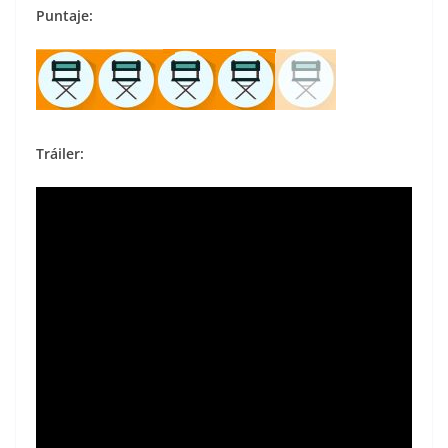
Puntaje:
Tráiler: