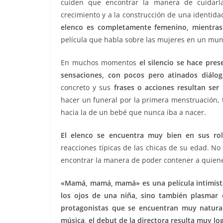
cuiden que encontrar la manera de cuidarla
crecimiento y a la construcción de una identid
elenco es completamente femenino, mientras 
película que habla sobre las mujeres en un mu
En muchos momentos
el silencio se hace pres
sensaciones, con pocos pero atinados diálog
concreto y sus
frases o acciones resultan ser
hacer un funeral por la primera menstruación,
hacia la de un bebé que nunca iba a nacer.
El elenco se encuentra muy bien en sus rol
reacciones típicas de las chicas de su edad. N
encontrar la manera de poder contener a quiene
«Mamá, mamá, mamá» es una película intimista
los ojos de una niña, sino también plasmar
protagonistas que se encuentran muy natural
música, el debut de la directora resulta muy lo