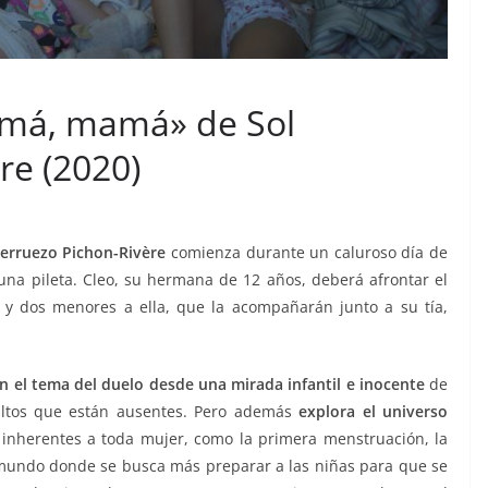
amá, mamá» de Sol
re (2020)
erruezo Pichon-Rivère
comienza durante un caluroso día de
a pileta. Cleo, su hermana de 12 años, deberá afrontar el
y dos menores a ella, que la acompañarán junto a su tía,
 el tema del duelo desde una mirada infantil e inocente
de
ultos que están ausentes. Pero además
explora el universo
 inherentes a toda mujer, como la primera menstruación, la
 mundo donde se busca más preparar a las niñas para que se