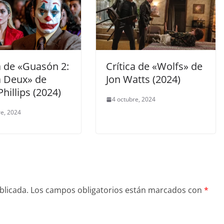
a de «Guasón 2:
Crítica de «Wolfs» de
a Deux» de
Jon Watts (2024)
hillips (2024)
4 octubre, 2024
re, 2024
blicada.
Los campos obligatorios están marcados con
*