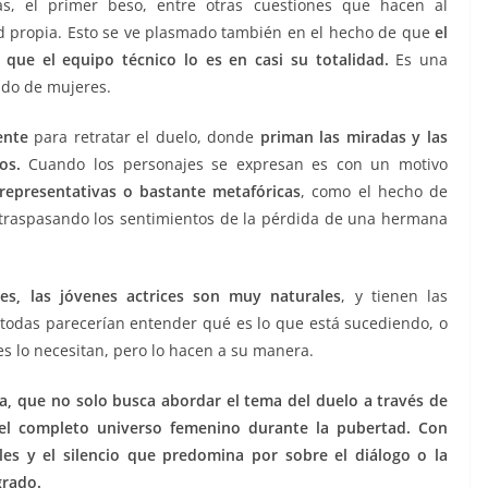
s, el primer beso, entre otras cuestiones que hacen al
ad propia. Esto se ve plasmado también en el hecho de que
el
que el equipo técnico lo es en casi su totalidad.
Es una
ndo de mujeres.
ente
para retratar el duelo, donde
priman las miradas y las
os.
Cuando los personajes se expresan es con un motivo
 representativas o bastante metafóricas
, como el hecho de
 traspasando los sentimientos de la pérdida de una hermana
es, las jóvenes actrices son muy naturales
, y tienen las
o todas parecerían entender qué es lo que está sucediendo, o
s lo necesitan, pero lo hacen a su manera.
, que no solo busca abordar el tema del duelo a través de
 el completo universo femenino durante la pubertad. Con
es y el silencio que predomina por sobre el diálogo o la
grado.