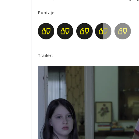
Puntaje:
Tráiler: