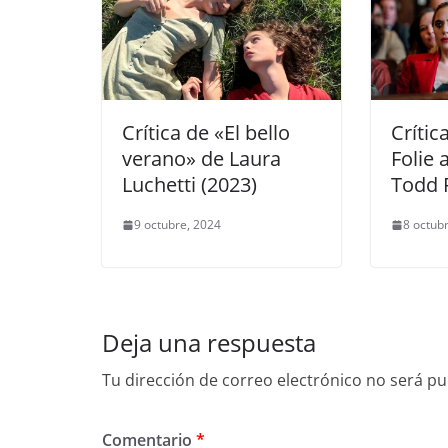
Crítica de «El bello
Crític
verano» de Laura
Folie 
Luchetti (2023)
Todd P
9 octubre, 2024
8 octub
Deja una respuesta
Tu dirección de correo electrónico no será pu
Comentario
*