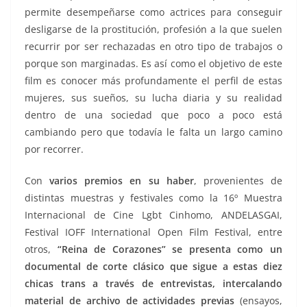
permite desempeñarse como actrices para conseguir
desligarse de la prostitución, profesión a la que suelen
recurrir por ser rechazadas en otro tipo de trabajos o
porque son marginadas. Es así como el objetivo de este
film es conocer más profundamente el perfil de estas
mujeres, sus sueños, su lucha diaria y su realidad
dentro de una sociedad que poco a poco está
cambiando pero que todavía le falta un largo camino
por recorrer.
Con
varios premios en su haber
, provenientes de
distintas muestras y festivales como la 16º Muestra
Internacional de Cine Lgbt Cinhomo, ANDELASGAI,
Festival IOFF International Open Film Festival, entre
otros,
“Reina de Corazones” se presenta como un
documental de corte clásico que sigue a estas diez
chicas trans a través de entrevistas, intercalando
material de archivo de actividades previas
(ensayos,