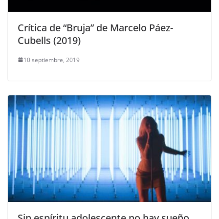
Crítica de “Bruja” de Marcelo Páez-
Cubells (2019)
10 septiembre, 2019
Sin espíritu adolescente no hay sueño