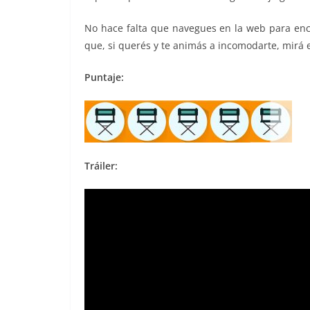
No hace falta que navegues en la web para enco
que, si querés y te animás a incomodarte, mirá 
Puntaje:
Tráiler: