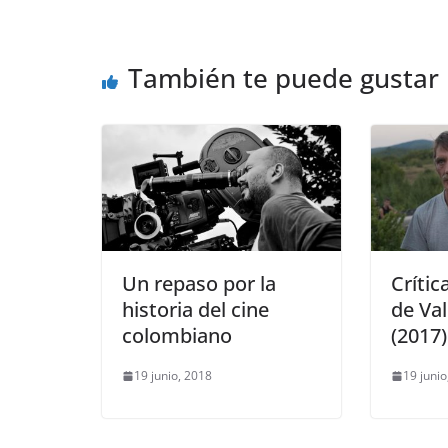
También te puede gustar
Un repaso por la
Crític
historia del cine
de Va
colombiano
(2017)
19 junio, 2018
19 junio