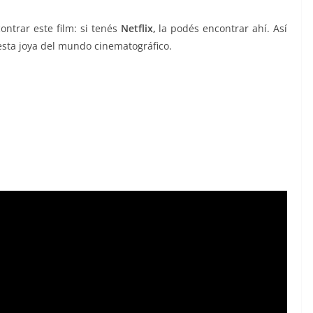
ntrar este film: si tenés
Netflix,
la podés encontrar ahí. Así
esta joya del mundo cinematográfico.