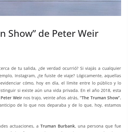
an Show” de Peter Weir
erca de tu salida, ¿de verdad ocurrió? Si viajás a cualquier
emplo, Instagram, ¿te fuiste de viaje? Lógicamente, aquellas
idenciar cómo, hoy en día, el límite entre lo público y lo
stinguir si existe aún una vida privada. En el año 2018, esta
,
Peter Weir
nos trajo, veinte años atrás,
“The Truman Show”.
anticipo de lo que nos deparaba y de lo que, hoy, estamos
ndes actuaciones, a
Truman Burbank
, una persona que fue