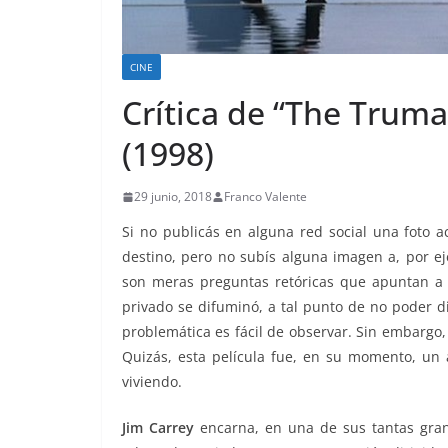
CINE
Crítica de “The Trum
(1998)
29 junio, 2018
Franco Valente
Si no publicás en alguna red social una foto ac
destino, pero no subís alguna imagen a, por ej
son meras preguntas retóricas que apuntan a ev
privado se difuminó, a tal punto de no poder di
problemática es fácil de observar. Sin embargo
Quizás, esta película fue, en su momento, un 
viviendo.
Jim Carrey
encarna, en una de sus tantas gra