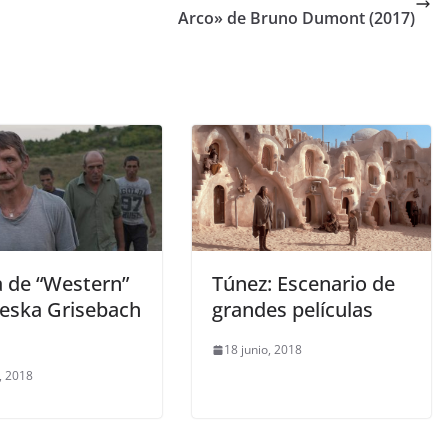
Arco» de Bruno Dumont (2017)
a de “Western”
Túnez: Escenario de
leska Grisebach
grandes películas
18 junio, 2018
, 2018