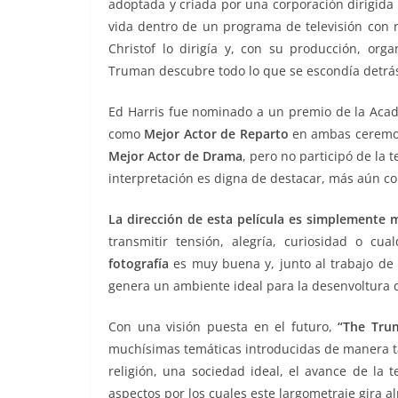
adoptada y criada por una corporación dirigida
vida dentro de un programa de televisión con 
Christof lo dirigía y, con su producción, org
Truman descubre todo lo que se escondía detrás
Ed Harris fue nominado a un premio de la Acad
como
Mejor Actor de Reparto
en ambas ceremoni
Mejor Actor de Drama
, pero no participó de la 
interpretación es digna de destacar, más aún co
La dirección de esta película es simplemente m
transmitir tensión, alegría, curiosidad o cu
fotografía
es muy buena y, junto al trabajo de
genera un ambiente ideal para la desenvoltura d
Con una visión puesta en el futuro,
“The Tru
muchísimas temáticas introducidas de manera tan
religión, una sociedad ideal, el avance de la 
aspectos por los cuales este largometraje gira a