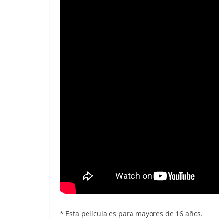
* Esta película es para mayores de 16 años.