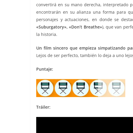
convertirá en su mano derecha, interpretado 
encontrarán en su alianza una forma para qu
personajes y actuaciones, en donde se dest
«Suburgatory», «Don’t Breathe»
), que van per
la historia.
Un film sincero que empieza simpatizando par
Lejos de ser perfecto, también lo deja a uno lejo
Puntaje:
Tráiler: