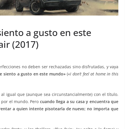
siento a gusto en este
ir (2017)
erfecciones no deben ser rechazadas sino disfrutadas, y vaya
e siento a gusto en este mundo»
(«
I don’t feel at home in this
 al igual que (aunque sea circunstancialmente) con el título.
a por el mundo. Pero
cuando llega a su casa y encuentra que
rentar a quien intente pisotearla de nuevo; no importa que