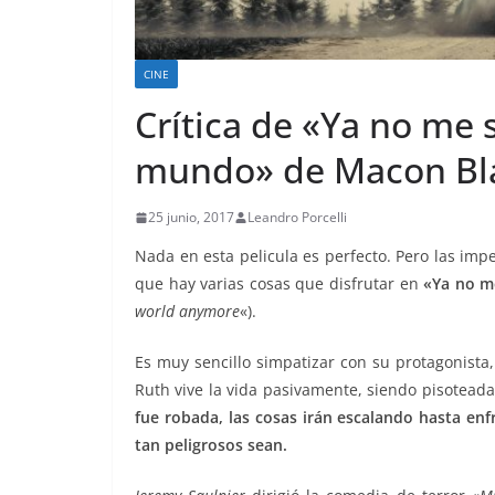
CINE
Crítica de «Ya no me 
mundo» de Macon Bla
25 junio, 2017
Leandro Porcelli
Nada en esta pelicula es perfecto. Pero las imp
que hay varias cosas que disfrutar en
«Ya no m
world anymore
«).
Es muy sencillo simpatizar con su protagonista,
Ruth vive la vida pasivamente, siendo pisotead
fue robada, las cosas irán escalando hasta enf
tan peligrosos sean.