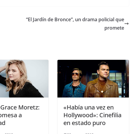
“El Jardín de Bronce”, un drama policial que
promete
 Grace Moretz:
«Había una vez en
omesa a
Hollywood»: Cinefilia
ad
en estado puro