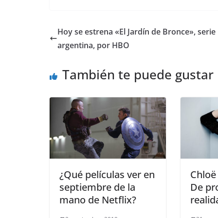
Hoy se estrena «El Jardín de Bronce», serie
argentina, por HBO
También te puede gustar
¿Qué películas ver en
Chloë
septiembre de la
De pr
mano de Netflix?
realid