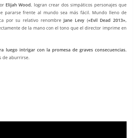
por
Elijah Wood
, logran crear dos simpáticos personajes que
e pararse frente al mundo sea más fácil. Mundo lleno de
aca por su relativo renombre
Jane Levy
(
«Evil Dead 2013»,
fectamente de la mano con el tono que el director imprime en
a luego intrigar con la promesa de graves consecuencias.
s de aburrirse.