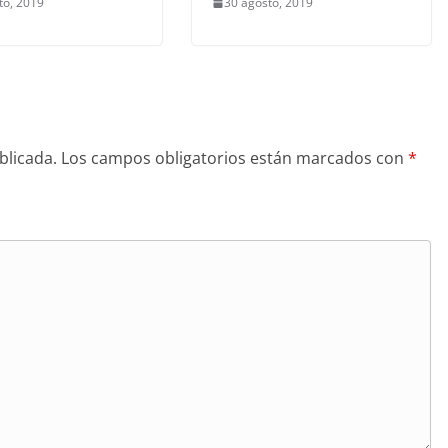
to, 2019
30 agosto, 2019
blicada.
Los campos obligatorios están marcados con
*