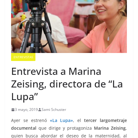
ENTREVISTAS
Entrevista a Marina
Zeising, directora de “La
Lupa”
3 mayo, 2019
Sami Schuster
Ayer se estrenó
«La Lupa»
, el
tercer largometraje
documental
que dirige y protagoniza
Marina Zeising
,
quien busca abordar el deseo de la maternidad, al