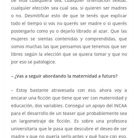
de vida cualquiera sea, cualquier orientación sexual,
cualquier elección sea cual sea, si quieren ser madres
o no. Desmitificar esto de que te tenés que explicar
todo el tiempo si vos no querés ser madre o si querés
postergarlo como yo o dejarlo librado al azar. Que las
mujeres se sientas contenidas y comprendidas, que
somos muchas las que pensamos que tenemos que ser
libres según la elección que se quiera tomar y que no
por eso se patologice.
– ¿Vas a seguir abordando la maternidad a futuro?
– Estoy bastante atravesada con eso, ahora voy a
encarar una ficción que tiene que ver con maternidad y
educación, dos variables. Conseguí un apoyo del INCAA
para el desarrollo de un teaser que probablemente sea
un largometraje de ficción. Es sobre una profesora
universitaria que le pasa que descubre el deseo de ser
madre y que no quería serlo antes y qué hace con eso.