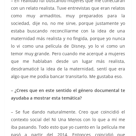
– En realidad fui buscando mujeres que me conectaran
con un relato realista. Tuve entrevistas que eran relatos
como muy armaditos, muy preparados para la
sociedad, dije no, no me sirve, porque justamente yo
estaba buscando reconciliarme con la idea de una
maternidad más realista y no fingida, porque yo nunca
lo vi como una película de Disney, yo lo vi como un
temor muy grande. Pero cuando me acerqué a mujeres
que me hablaban desde un lugar más realista,
desdramaticé la idea de la maternidad, sentí que era
algo que me podía bancar transitarlo. Me gustaba eso.
– ¿Crees que en este sentido el género documental te
ayudaba a mostrar esta temática?
– Se fue dando naturalmente. Creo que coincidió el
contexto social del Ni Una Menos con lo que a mí me
iba pasando. Todo esto que yo cuento en la película me
pasó a partir del 2014. Entonces coincidió que