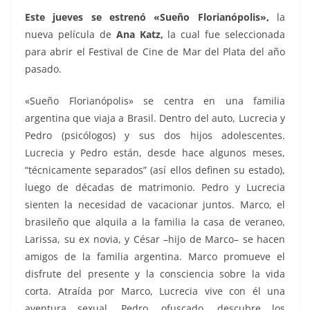
Este jueves se estrenó «Sueño Florianópolis»,
la
nueva película de
Ana Katz,
la cual fue seleccionada
para abrir el Festival de Cine de Mar del Plata del año
pasado.
«Sueño Florianópolis» se centra en una familia
argentina que viaja a Brasil. Dentro del auto, Lucrecia y
Pedro (psicólogos) y sus dos hijos adolescentes.
Lucrecia y Pedro están, desde hace algunos meses,
“técnicamente separados” (así ellos definen su estado),
luego de décadas de matrimonio. Pedro y Lucrecia
sienten la necesidad de vacacionar juntos. Marco, el
brasileño que alquila a la familia la casa de veraneo,
Larissa, su ex novia, y César –hijo de Marco– se hacen
amigos de la familia argentina. Marco promueve el
disfrute del presente y la consciencia sobre la vida
corta. Atraída por Marco, Lucrecia vive con él una
aventura sexual. Pedro, ofuscado, descubre los