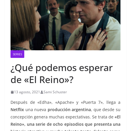
SERIES
¿Qué podemos esperar
de «El Reino»?
13 agosto, 2021
Sami Schuster
Después de «Edha», «Apache» y «Puerta 7», llega a
Netflix
una nueva
producción argentina
, que desde su
concepción genera muchas expectativas. Se trata de
«El
Reino», una serie de ocho episodios que presenta una