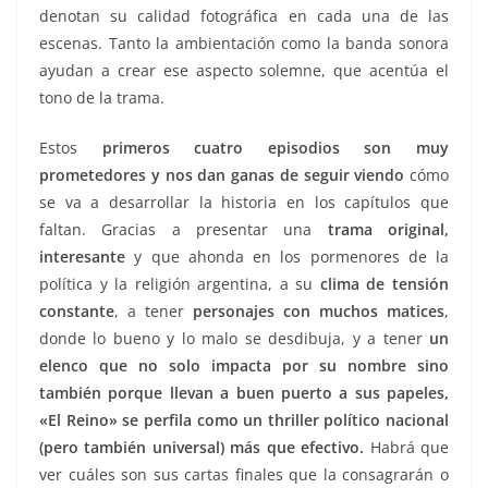
denotan su calidad fotográfica en cada una de las
escenas. Tanto la ambientación como la banda sonora
ayudan a crear ese aspecto solemne, que acentúa el
tono de la trama.
Estos
primeros cuatro episodios son muy
prometedores y nos dan ganas de seguir viendo
cómo
se va a desarrollar la historia en los capítulos que
faltan. Gracias a presentar una
trama original,
interesante
y que ahonda en los pormenores de la
política y la religión argentina, a su
clima de tensión
constante
, a tener
personajes con muchos matices
,
donde lo bueno y lo malo se desdibuja, y a tener
un
elenco que no solo impacta por su nombre sino
también porque llevan a buen puerto a sus papeles,
«El Reino» se perfila como un thriller político nacional
(pero también universal) más que efectivo.
Habrá que
ver cuáles son sus cartas finales que la consagrarán o