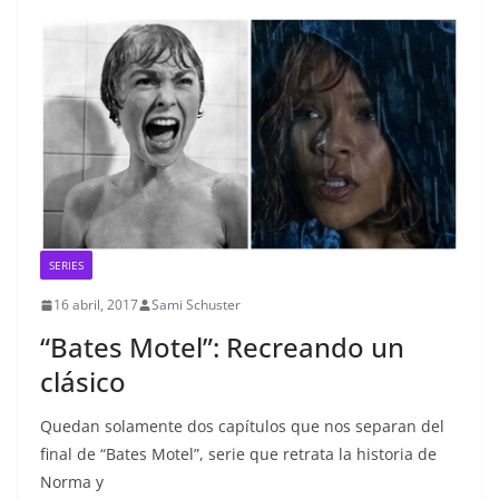
SERIES
16 abril, 2017
Sami Schuster
“Bates Motel”: Recreando un
clásico
Quedan solamente dos capítulos que nos separan del
final de “Bates Motel”, serie que retrata la historia de
Norma y