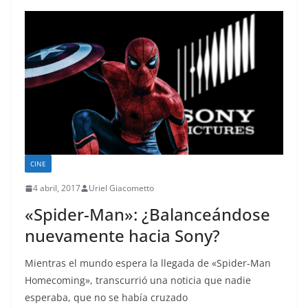
CINE
4 abril, 2017
Uriel Giacometto
«Spider-Man»: ¿Balanceándose
nuevamente hacia Sony?
Mientras el mundo espera la llegada de «Spider-Man
Homecoming», transcurrió una noticia que nadie
esperaba, que no se había cruzado