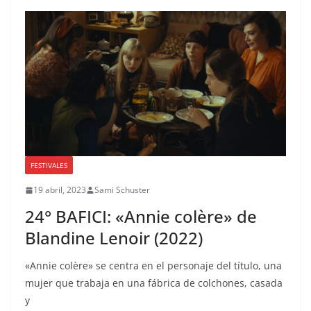
FESTIVALES
19 abril, 2023
Sami Schuster
24° BAFICI: «Annie colère» de
Blandine Lenoir (2022)
«Annie colère» se centra en el personaje del título, una
mujer que trabaja en una fábrica de colchones, casada
y