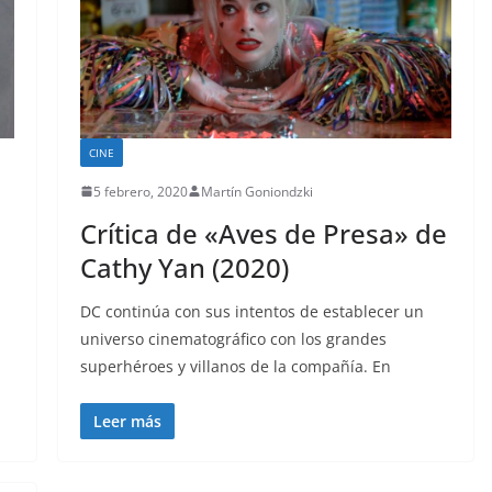
CINE
5 febrero, 2020
Martín Goniondzki
u
Crítica de «Aves de Presa» de
Cathy Yan (2020)
DC continúa con sus intentos de establecer un
universo cinematográfico con los grandes
superhéroes y villanos de la compañía. En
Leer más