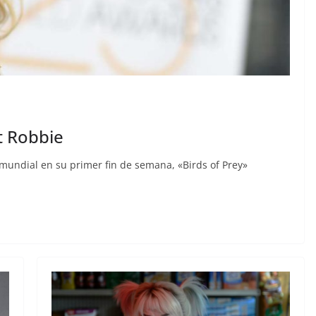
t Robbie
 mundial en su primer fin de semana, «Birds of Prey»