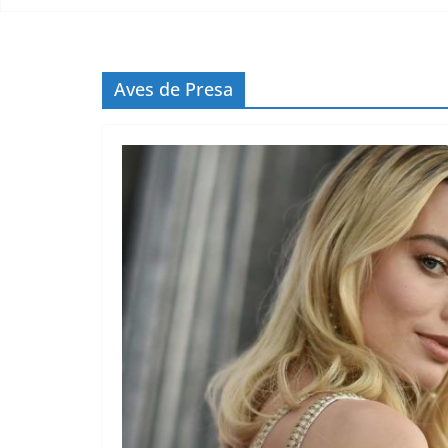
Aves de Presa