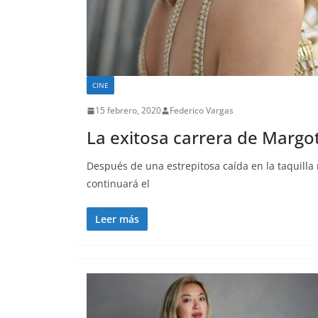
CINE
15 febrero, 2020
Federico Vargas
La exitosa carrera de Margo
Después de una estrepitosa caída en la taquilla
continuará el
Leer más