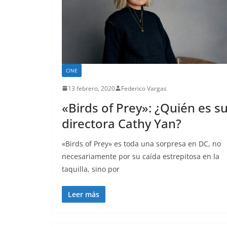
CINE
13 febrero, 2020
Federico Vargas
«Birds of Prey»: ¿Quién es s
directora Cathy Yan?
«Birds of Prey» es toda una sorpresa en DC, no
necesariamente por su caída estrepitosa en la
taquilla, sino por
Leer más