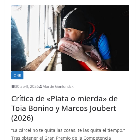
CINE
30 abril, 2026
Martín Goniondzki
Crítica de «Plata o mierda» de
Toia Bonino y Marcos Joubert
(2026)
“La cárcel no te quita las cosas, te las quita el tiempo.”
Tras obtener el Gran Premio de la Competencia