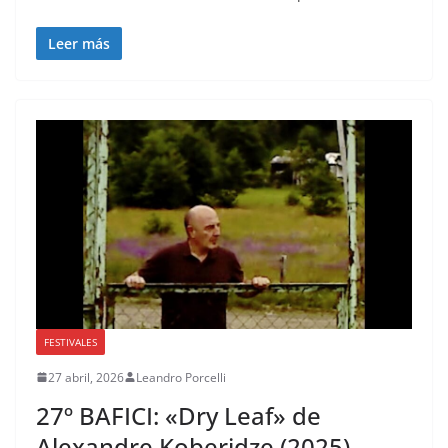
Leer más
FESTIVALES
27 abril, 2026
Leandro Porcelli
27º BAFICI: «Dry Leaf» de
Alexandre Koberidze (2025)