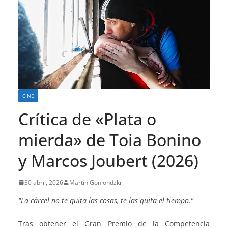
CINE
Crítica de «Plata o
mierda» de Toia Bonino
y Marcos Joubert (2026)
30 abril, 2026
Martín Goniondzki
“La cárcel no te quita las cosas, te las quita el tiempo.”
Tras obtener el Gran Premio de la Competencia