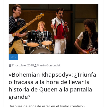
CINE
31 octubre, 2018
Martín Goniondzki
«Bohemian Rhapsody»: ¿Triunfa
o fracasa a la hora de llevar la
historia de Queen a la pantalla
grande?
Después de años de estar en el limbo creativo y