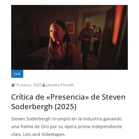
CINE
16 marzo, 2025
Leandro Porcelli
Crítica de «Presencia» de Steven
Soderbergh (2025)
Steven Soderbergh irrumpió en la industria ganando
una Palma de Oro por su ópera prima independiente
«Sex, Lies and Videotape»,