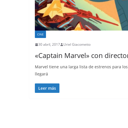
CINE
30 abril, 2017
Uriel Giacometto
«Captain Marvel» con direct
Marvel tiene una larga lista de estrenos para lo
llegará
Leer más