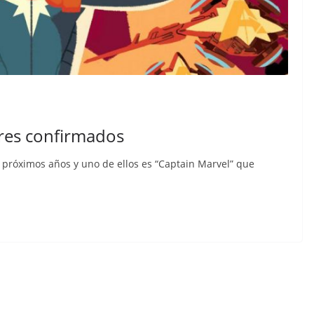
ores confirmados
s próximos años y uno de ellos es “Captain Marvel” que