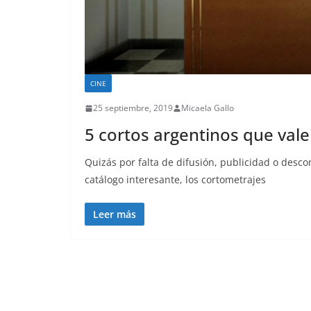
CINE
25 septiembre, 2019
Micaela Gallo
5 cortos argentinos que vale
Quizás por falta de difusión, publicidad o desc
catálogo interesante, los cortometrajes
Leer más