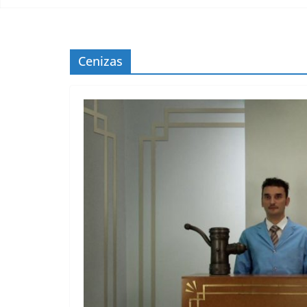
Cenizas