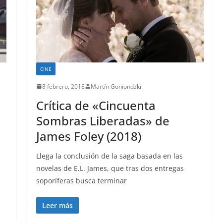
CINE
8 febrero, 2018
Martín Goniondzki
Crítica de «Cincuenta
Sombras Liberadas» de
James Foley (2018)
Llega la conclusión de la saga basada en las
novelas de E.L. James, que tras dos entregas
soporíferas busca terminar
Leer más