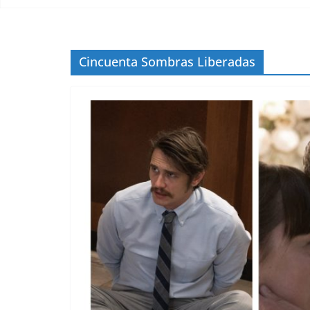
Cincuenta Sombras Liberadas