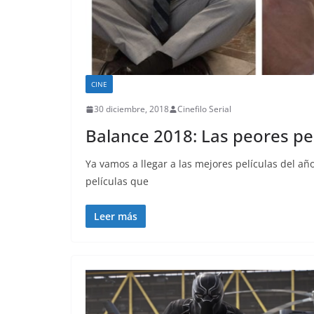
CINE
30 diciembre, 2018
Cinefilo Serial
Balance 2018: Las peores pel
Ya vamos a llegar a las mejores películas del a
películas que
Leer más