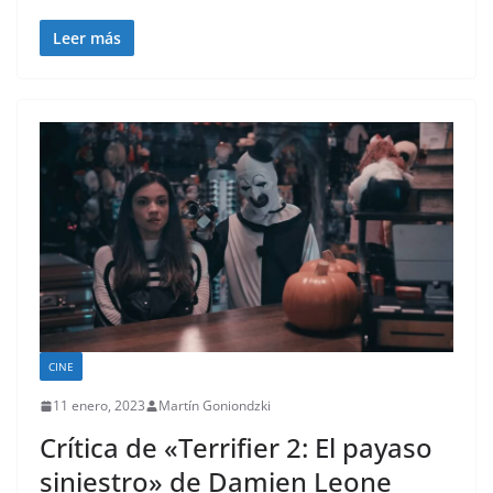
Leer más
CINE
11 enero, 2023
Martín Goniondzki
Crítica de «Terrifier 2: El payaso
siniestro» de Damien Leone