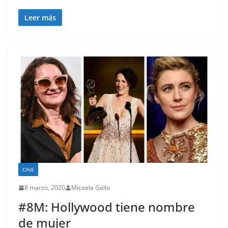
Leer más
CINE
8 marzo, 2020
Micaela Gallo
#8M: Hollywood tiene nombre
de mujer